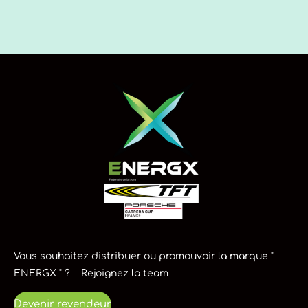
Vous souhaitez distribuer ou promouvoir la marque "
ENERGX " ? Rejoignez la team
Devenir revendeur