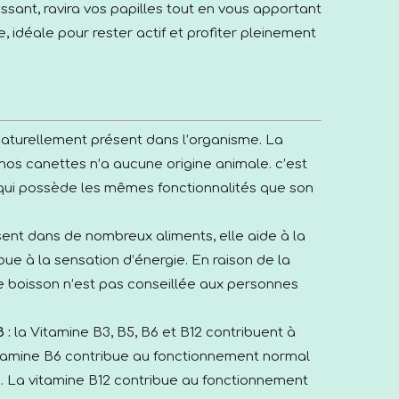
hissant, ravira vos papilles tout en vous apportant
, idéale pour rester actif et profiter pleinement
aturellement présent dans l’organisme. La
os canettes n’a aucune origine animale. c’est
 qui possède les mêmes fonctionnalités que son
ent dans de nombreux aliments, elle aide à la
bue à la sensation d’énergie.
En raison de la
e boisson n’est pas conseillée aux personnes
 :
la Vitamine B3, B5, B6 et B12 contribuent à
vitamine B6 contribue au fonctionnement normal
. La vitamine B12 contribue au fonctionnement