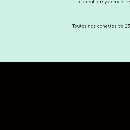
normal du système ner
Toutes nos canettes de 250