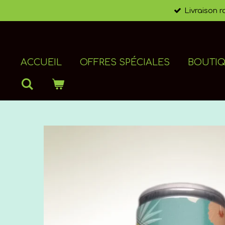
Livraison 
Passer
au
contenu
principal
ACCUEIL
OFFRES SPÉCIALES
BOUTI