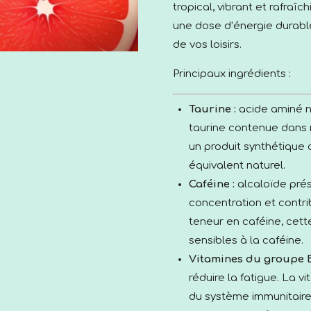
tropical, vibrant et rafraîc
une dose d’énergie durable
de vos loisirs.
Principaux ingrédients :
Taurine :
acide aminé n
taurine contenue dans n
un produit synthétique
équivalent naturel.
Caféine :
alcaloïde prés
concentration et contri
teneur en caféine, cett
sensibles à la caféine.
Vitamines du groupe B
réduire la fatigue. La 
du système immunitaire