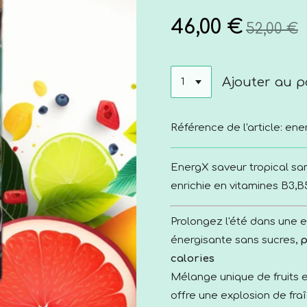
46,00 €
52,00 €
Ajouter au p
Référence de l'article:
ene
EnergX saveur tropical san
enrichie en vitamines B3,B
Prolongez l'été dans une 
énergisante
sans sucres
,
p
calories
Mélange unique de fruits e
offre une explosion de fra