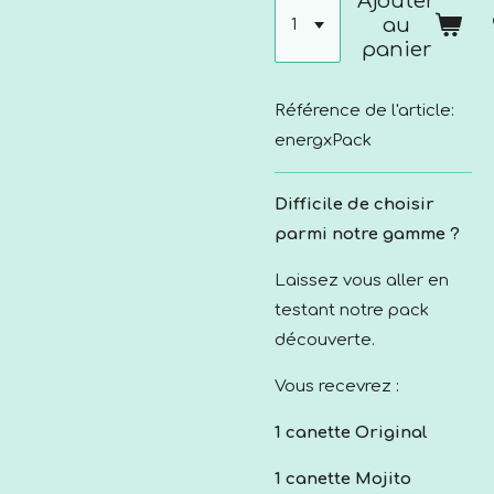
Ajouter
au
panier
Référence de l'article:
energxPack
Difficile de choisir
parmi notre gamme ?
Laissez vous aller en
testant notre pack
découverte.
Vous recevrez :
1 canette Original
1 canette Mojito